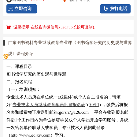
立即咨询
拨打电话
温馨提示:在线咨询微信号xuechuo长按可复制).
广东图书资料专业继续教育专业课《图书馆学研究的历史观与世界
观》课程介绍
一、课程目录
图书馆学研究的历史观与世界观
二、报名流程
（一）培训须知：
专业技术人员所在单位统一(或集体)或个人自主报名的，请填
好“
专业技术人员继续教育学员批量
报名表
”(
附件1
) ，缴费后将
报
名表
和
缴费凭证
发送到邮箱:
gdrsrc@126.com
，平台在收到报名邮
件后1个工作日内为单位参培学员或个人学员开通学习账号，并统
一发给各单位联系人或学员，专业技术人员据此登录
（
http://www.gdjxjy.com
）学习。