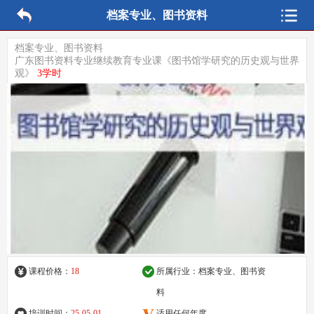
档案专业、图书资料
档案专业、图书资料
广东图书资料专业继续教育专业课《图书馆学研究的历史观与世界
观》
3学时
课程价格：
18
所属行业：
档案专业、图书资
料
培训时间：
25-05-01
适用任何年度