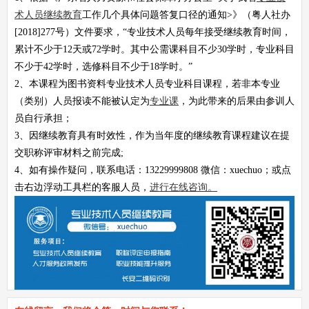
术人员继续教育
工作几个具体问题答复口径的通知>》（粤人社办
[2018]277号）文件要求，“专业技术人员每年接受继续教育时间，
累计不少于12天或72学时。其中公需课科目不少30学时，专业科目
不少于42学时，选修科目不少于18学时。”
2、本课程为图书资料专业技术人员专业科目课程，若非本专业
（类别）人员报读不能被认定为
专业课
，为此带来的后果由参训人
员自行承担；
3、因继续教育具有时效性，作为当年度的继续教育课程建议在提
交职称评审材料之前完成;
4、如有操作疑问，联系电话：13229999808 微信：xuechuo；或点
击右边浮动工具栏的客服人员，
进行在线咨询。