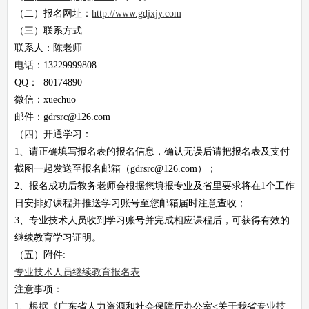
（二）报名网址：
http://www.gdjxjy.com
（三）联系方式
联系人：陈老师
电话：13229999808
QQ： 80174890
微信：xuechuo
邮件：gdrsrc@126.com
（四）开通学习：
1、请正确填写报名表的报名信息，确认无误后请把报名表及支付
截图一起发送至报名邮箱（gdrsrc@126.com）；
2、报名成功后教务老师会根据您填报专业及省里要求将在1个工作
日安排好课程并推送学习账号至您邮箱届时注意查收；
3、专业技术人员收到学习账号并完成相应课程后，可获得有效的
继续教育学习证明。
（五）附件:
专业技术人员继续教育报名表
注意事项：
1、根据《广东省人力资源和社会保障厅办公室<关于我省
专业技