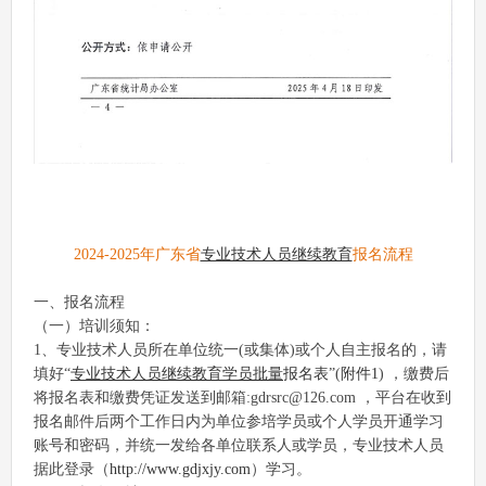
2024-2025年广东省
专业技术人员继续教育
报名流程
一、报名流程
（一）培训须知：
1、专业技术人员所在单位统一(或集体)或个人自主报名的，请
填好“
专业技术人员
继续教育学员
批量
报名表
”(
附件1
) ，
缴费后
将
报名表
和
缴费凭证
发送到邮箱:
gdrsrc@126.com
，平台在收到
报名邮件后两个工作日内为单位参培学员或个人学员开通学习
账号和密码，并统一发给各单位联系人或学员，专业技术人员
据此登录（
http://www.gdjxjy.com
）学习。