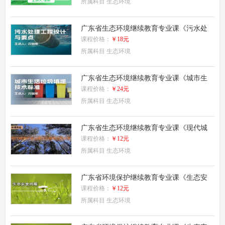
所属科目
生态环境
广东省生态环境继续教育专业课《污水处
理工程设计与要点》
课程价格：
￥18元
所属科目
生态环境
广东省生态环境继续教育专业课《城市生
活垃圾填埋技术标准》
课程价格：
￥24元
所属科目
生态环境
广东省生态环境继续教育专业课《现代城
镇环境治理与无障碍法规实务》
课程价格：
￥12元
所属科目
生态环境
广东省环境保护继续教育专业课《生态安
全问题 (二)》
课程价格：
￥12元
所属科目
生态环境