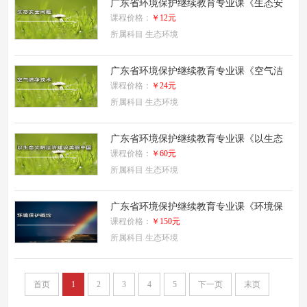
广东省环境保护继续教育专业课《生态安
全问题 (一)》
课程价格：
￥12元
所属科目
生态环境
广东省环境保护继续教育专业课《空气洁
净技术》
课程价格：
￥24元
所属科目
生态环境
广东省环境保护继续教育专业课《以生态
文明法治建设美丽中国》
课程价格：
￥60元
所属科目
生态环境
广东省环境保护继续教育专业课《环境保
护概论》
课程价格：
￥150元
所属科目
生态环境
首页
1
2
3
4
5
下一页
末页