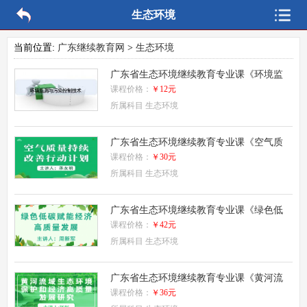
生态环境
当前位置:
广东继续教育网
>
生态环境
广东省生态环境继续教育专业课《环境监
测与污染控制技术》
课程价格：
￥12元
所属科目
生态环境
广东省生态环境继续教育专业课《空气质
量持续改善行动计划》
课程价格：
￥30元
所属科目
生态环境
广东省生态环境继续教育专业课《绿色低
碳赋能经济高质量发展》
课程价格：
￥42元
所属科目
生态环境
广东省生态环境继续教育专业课《黄河流
域生态环境保护和经济高质量发展研究
课程价格：
￥36元