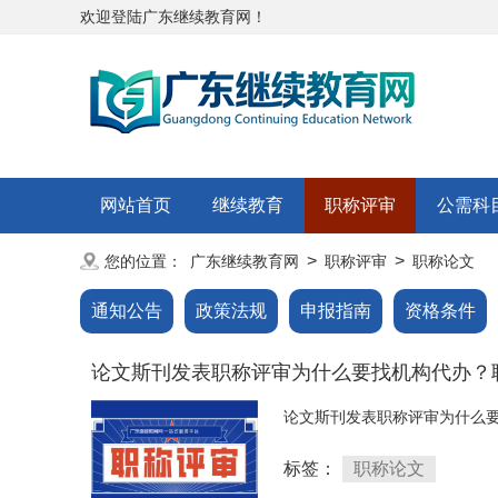
欢迎登陆广东继续教育网！
网站首页
继续教育
职称评审
公需科
>
>
您的位置：
广东继续教育网
职称评审
职称论文
通知公告
政策法规
申报指南
资格条件
论文斯刊发表职称评审为什么要找机构代办？
论文斯刊发表职称评审为什么要
标签：
职称论文