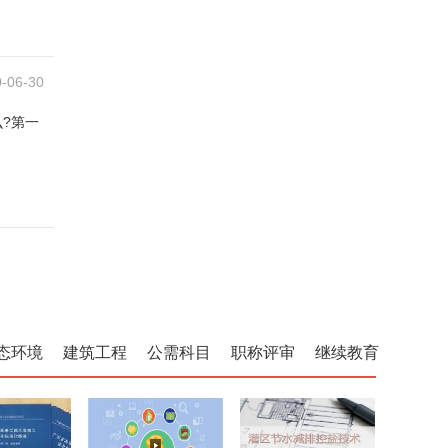
-06-30
?第一
态环境
建筑工程
公需科目
职称评审
继续教育