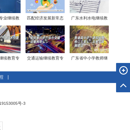
专业继续教
匹配经济发展新常态
广东水利水电继续教
专业课
的宏观调
育专业课
继续教育专
交通运输继续教育专
广东省中小学教师继
课《桥
业课《如
续教育《
程
|
9153005号-3