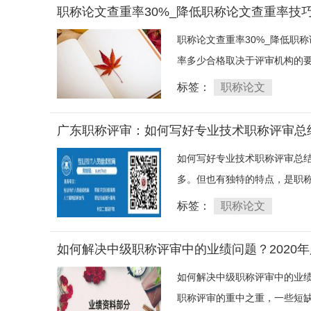
职称论文查重率30%_降低职称论文查重率技
职称论文查重率30%_降低职
率多少合格取决于评审机构的要
标签：
职称论文
广东职称评审：如何写好专业技术职称评审总
如何写好专业技术职称评审总结
多。但也有独特的特点，是职称
标签：
职称论文
如何解决中级职称评审中的业绩问题？2020
如何解决中级职称评审中的业绩
职称评审的重中之重，一些短缺