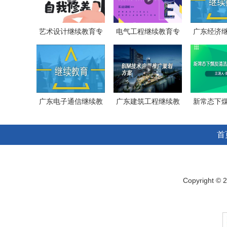
艺术设计继续教育专
电气工程继续教育专
广东经济
业课《设
业课《低
业课
广东电子通信继续教
广东建筑工程继续教
新常态下
育专业课
育专业课
用发
首
Copyright