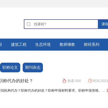
目
建筑工程
生态环境
教师继教
财经系列
职称论文
期刊杂志
职称代办的好处？
热度:500
时间:2021
找机构代办？职称代办的好处？职称申报材料要求、职称申报资格、...