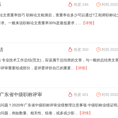
巧
热度:246
时间:2020
称论文查重率技巧 职称论文检测后，查重率在多少可以通过?工程师职称论
求。一般来说职称论文查重率30%是最低要求，...
【详情】
结
热度:350
时间:2020
 专业技术工作总结(范文)，应该属于总结类的文章，与一般的总结类文
评审重要组成部分，是评委评价自己的重要...
【详情】
年广东省中级职称评审
热度:401
时间:2020
问题？2020年广东省中级职称评审业绩整理注意事项 中级职称业绩证明
问题，例如数量、相关性、组卷，或多或少影...
【详情】