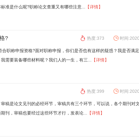
标准是什么呢?职称论文查重又有哪些注意...
【详情】
格?
热度:373
时间:2020
否符合职称申报资格?面对职称申报，你们是否也有这样的疑惑？我是否满
我需要装备哪些材料呢？我们人的一生，有三...
【详情】
热度:399
时间:2020
，审稿是论文见刊的必经环节，审稿共有三个环节，可以说，各个期刊对
期刊，审稿也要经过这些环节才行，发表论...
【详情】