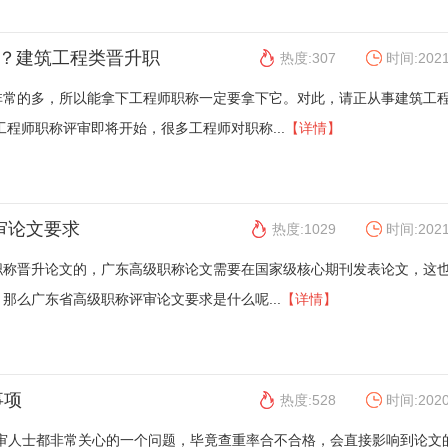
写？建筑工程类晋升职
热度:307
时间:2021
非常的多，所以能拿下工程师职称一定要拿下它。对此，请正从事建筑工
工程师职称评审即将开始，很多工程师对职称...
【详情】
审论文要求
热度:1029
时间:2021
职称晋升论文的，广东高级职称论文需要在国家级核心期刊发表论文，这
那么广东省高级职称评审论文要求是什么呢...
【详情】
事项
热度:528
时间:2020
评审人士都非常关心的一个问题，毕竟查重率合不合格，会直接影响到论文