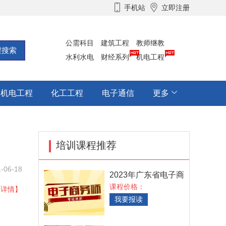
手机站
立即注册
公需科目
建筑工程
教师继教
水利水电
财经系列
机电工程
机电工程
化工工程
电子通信
更多
培训课程推荐
-06-18
2023年广东省电子商
务师职业技能等级
课程价格：
【详情】
我要报读