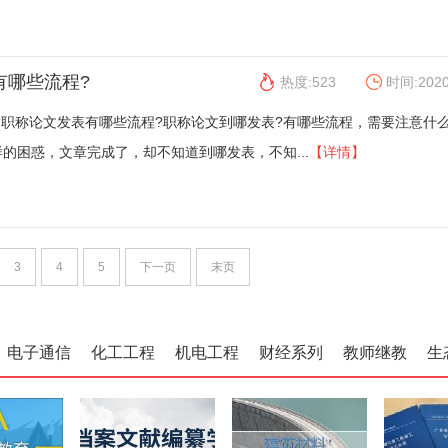
有哪些流程?
热度:523
时间:2020
表?职称论文发表有哪些流程?职称论文到哪发表?有哪些流程，需要注意什么
的困惑，文章完成了，却不知道到哪发表，不知...
【详情】
3
4
5
下一页
末页
电子通信
化工工程
机电工程
财经系列
教师继教
生