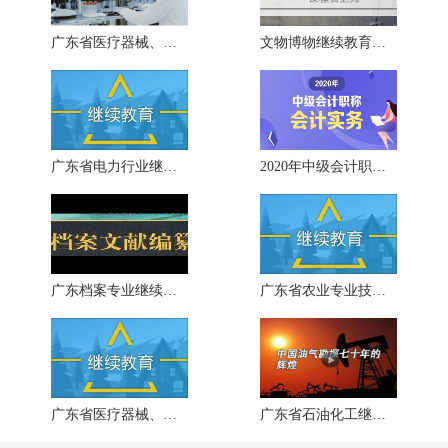
广东省医疗器械、医药技术继续教育
文物博物继续教育专业课《满城汉的
广东省电力行业继续教育专业课《电
2020年中级会计职称考试《中级会计实
广东档案专业继续教育专业课《电子
广东省农业专业技术人员继续教育专
广东省医疗器械、医药技术继续教育
广东省石油化工继续教育专业课《中