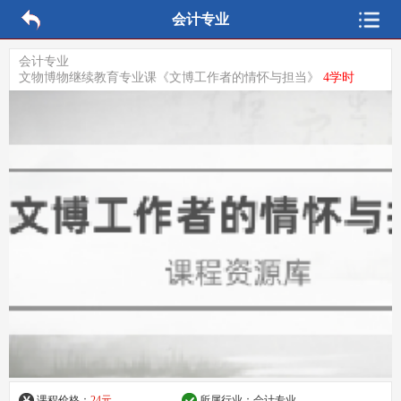
会计专业
会计专业
文物博物继续教育专业课《文博工作者的情怀与担当》
4学时
课程价格：
24元
所属行业：
会计专业