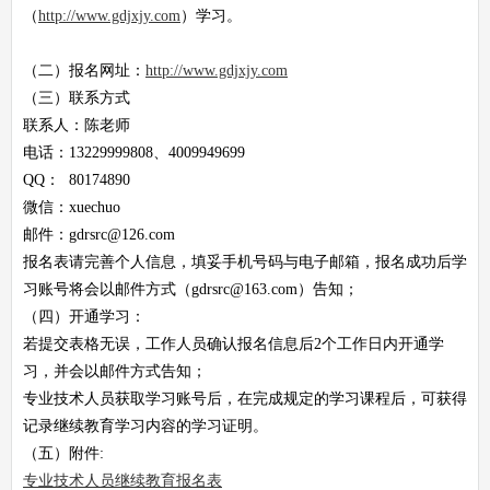
（
http://www.gdjxjy.com
）学习。
（二）报名网址：
http://www.gdjxjy.com
（三）联系方式
联系人：陈老师
电话：13229999808、4009949699
QQ： 80174890
微信：xuechuo
邮件：
gdrsrc@126.com
报名表请完善个人信息，填妥
手机号码
与
电子邮箱
，报名成功后学
习账号将会以邮件方式（
gdrsrc@163.com
）告知；
（四）开通学习：
若提交表格无误，工作人员确认报名信息后2个工作日内开通学
习，并会以邮件方式告知；
专业技术人员获取学习账号后，在完成规定的学习课程后，可获得
记录继续教育学习内容的学习证明。
（五）附件:
专业技术人员继续教育报名表