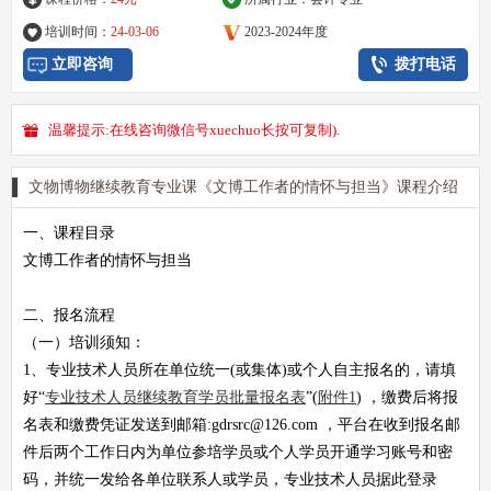
培训时间：
24-03-06
2023-2024年度
立即咨询
拨打电话
温馨提示:在线咨询微信号xuechuo长按可复制).
文物博物继续教育专业课《文博工作者的情怀与担当》课程介绍
一、课程目录
文博工作者的情怀与担当
二、报名流程
（一）培训须知：
1、专业技术人员所在单位统一(或集体)或个人自主报名的，请填
好“
专业技术人员继续教育学员批量
报名表
”(
附件1
) ，缴费后将
报
名表
和
缴费凭证
发送到邮箱:
gdrsrc@126.com
，平台在收到报名邮
件后两个工作日内为单位参培学员或个人学员开通学习账号和密
码，并统一发给各单位联系人或学员，专业技术人员据此登录