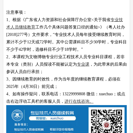
注意事项：
1、根据《广东省人力资源和社会保障厅办公室<关于我省
专业技
术人员继续教育
工作几个具体问题答复口径的通知>》（粤人社办
[2018]277号）文件要求，“专业技术人员每年接受继续教育时间，
累计不少于12天或72学时。其中公需课科目不少30学时，专业科目
不少于42学时，选修科目不少于18学时。”
2、本课程为文物博物专业行业工程技术人员专业科目课程，若非
本专业（类别）人员报读不能被认定为
专业课
，为此带来的后果由
参训人员自行承担；
3、因继续教育的时效性，作为当年度的继续教育课程，必须在
2025年（4月30日）前完成；
4、如有操作疑问，联系电话：13229999808 微信：xuechuo；或点
击右边浮动工具栏的客服人员，
进行在线咨询。