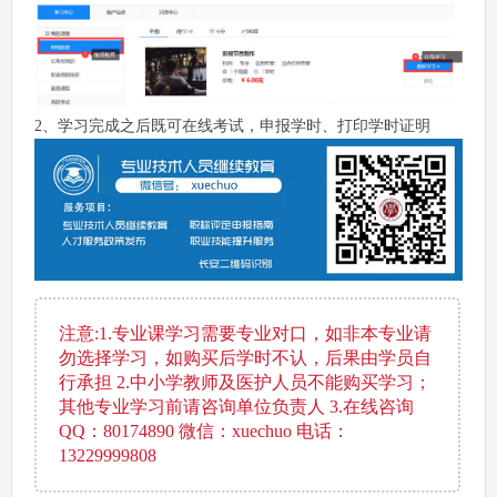
2、学习完成之后既可在线考试，申报学时、打印学时证明
注意:1.专业课学习需要专业对口，如非本专业请
勿选择学习，如购买后学时不认，后果由学员自
行承担 2.中小学教师及医护人员不能购买学习；
其他专业学习前请咨询单位负责人 3.在线咨询
QQ：80174890 微信：xuechuo 电话：
13229999808