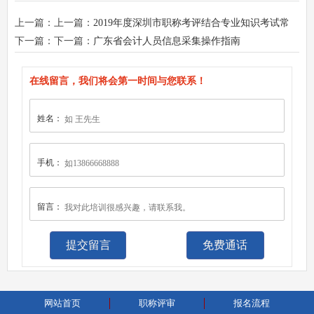
上一篇：上一篇：
2019年度深圳市职称考评结合专业知识考试常
见问题解答
下一篇：下一篇：
广东省会计人员信息采集操作指南
在线留言，我们将会第一时间与您联系！
姓名：
手机：
留言：
免费通话
网站首页
职称评审
报名流程