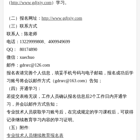
（
http://www.gdjxjy.com
）学习。
（二）报名网址：
http://www.gdjxjy.com
（三）联系方式
联系人：陈老师
电话：13229999808、4009949699
QQ： 80174890
微信：xuechuo
邮件：gdrsrc@126.com
报名表请完善个人信息，填妥手机号码与电子邮箱，报名成功后学
习账号将会以邮件方式（gdrsrc@163.com）告知；
（四）开通学习：
若提交表格无误，工作人员确认报名信息后2个工作日内开通学
习，并会以邮件方式告知；
专业技术人员获取学习账号后，在完成规定的学习课程后，可获得
记录继续教育学习内容的学习证明。
（五）附件:
专业技术人员继续教育报名表