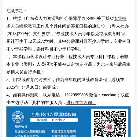
注意事项：
1、根据《广东省人力资源和社会保障厅办公室<关于我省
专业技
术人员继续教育
工作几个具体问题答复口径的通知>》（粤人社办
[2018]277号）文件要求，“专业技术人员每年接受继续教育时间，
累计不少于12天或72学时。其中公需课科目不少30学时，专业科目
不少于42学时，选修科目不少于18学时。”
2、本课程为艺术设计专业行业工程技术人员专业科目课程，若非
本专业（类别）人员报读不能被认定为
专业课
，为此带来的后果由
参训人员自行承担；
3、因继续教育的时效性，作为当年度的继续教育课程，必须在
2025年（4月30日）前完成；
4、如有操作疑问，联系电话：13229999808 微信：xuechuo；或点
击右边浮动工具栏的客服人员，
进行在线咨询。