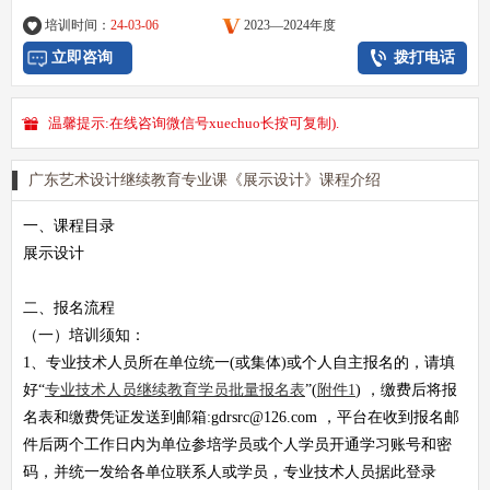
培训时间：
24-03-06
2023—2024年度
立即咨询
拨打电话
温馨提示:在线咨询微信号xuechuo长按可复制).
广东艺术设计继续教育专业课《展示设计》课程介绍
一、课程目录
展示设计
二、报名流程
（一）培训须知：
1、专业技术人员所在单位统一(或集体)或个人自主报名的，请填
好“
专业技术人员继续教育学员批量报名表
”(
附件1
) ，缴费后将报
名表和缴费凭证发送到邮箱:gdrsrc@126.com ，平台在收到报名邮
件后两个工作日内为单位参培学员或个人学员开通学习账号和密
码，并统一发给各单位联系人或学员，专业技术人员据此登录