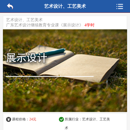
艺术设计、工艺美术
艺术设计、工艺美术
广东艺术设计继续教育专业课《展示设计》
4学时
课程价格：
24元
所属行业：
艺术设计、工艺美
术