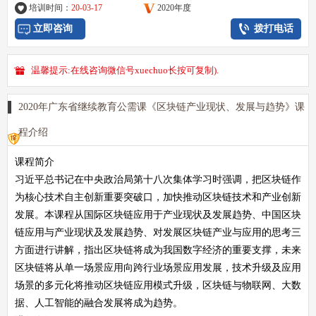
培训时间：
20-03-17
2020年度
立即咨询
拨打电话
温馨提示:在线咨询微信号xuechuo长按可复制).
2020年广东省继续教育公需课《区块链产业现状、发展与趋势》课
程介绍
课程简介
习近平总书记在中央政治局第十八次集体学习时强调，把区块链作
为核心技术自主创新重要突破口，加快推动区块链技术和产业创新
发展。本课程从国际区块链应用于产业现状及发展趋势、中国区块
链应用与产业现状及发展趋势、对发展区块链产业与应用的思考三
方面进行讲解，指出区块链将成为我国数字经济的重要支撑，未来
区块链将从单一场景应用向跨行业场景应用发展，技术升级及应用
场景的多元化将推动区块链应用模式升级，区块链与物联网、大数
据、人工智能的融合发展将成为趋势。