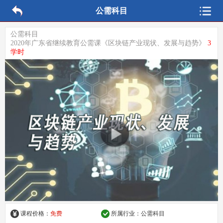
公需科目
公需科目
2020年广东省继续教育公需课《区块链产业现状、发展与趋势》
3
学时
课程价格：
免费
所属行业：
公需科目