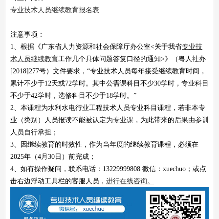
专业技术人员继续教育报名表
注意事项：
1、根据《广东省人力资源和社会保障厅办公室<关于我省
专业技
术人员继续教育
工作几个具体问题答复口径的通知>》（粤人社办
[2018]277号）文件要求，“专业技术人员每年接受继续教育时间，
累计不少于12天或72学时。其中公需课科目不少30学时，专业科目
不少于42学时，选修科目不少于18学时。”
2、本课程为水利水电行业工程技术人员专业科目课程，若非本专
业（类别）人员报读不能被认定为
专业课
，为此带来的后果由参训
人员自行承担；
3、因继续教育的时效性，作为当年度的继续教育课程，必须在
2025年（4月30日）前完成；
4、如有操作疑问，联系电话：13229999808 微信：xuechuo；或点
击右边浮动工具栏的客服人员，
进行在线咨询。