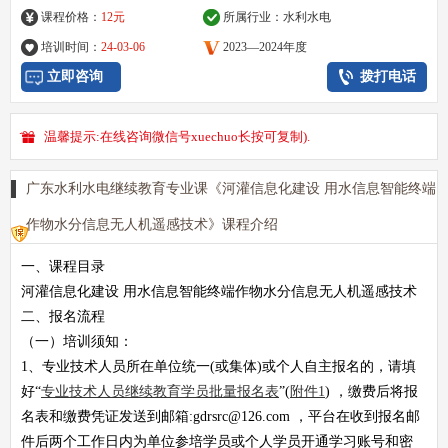
课程价格：
12元
所属行业：
水利水电
培训时间：
24-03-06
2023—2024年度
立即咨询
拨打电话
温馨提示:在线咨询微信号xuechuo长按可复制).
广东水利水电继续教育专业课《河灌信息化建设 用水信息智能终端
作物水分信息无人机遥感技术》课程介绍
一、课程目录
河灌信息化建设 用水信息智能终端作物水分信息无人机遥感技术
二、报名流程
（一）培训须知：
1、专业技术人员所在单位统一(或集体)或个人自主报名的，请填
好“
专业技术人员继续教育学员批量报名表
”(
附件1
) ，缴费后将报
名表和缴费凭证发送到邮箱:gdrsrc@126.com ，平台在收到报名邮
件后两个工作日内为单位参培学员或个人学员开通学习账号和密