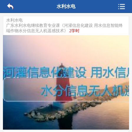
水利水电
水利水电
广东水利水电继续教育专业课《河灌信息化建设 用水信息智能终
端作物水分信息无人机遥感技术》
2学时