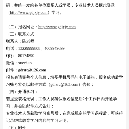
码，并统一发给各单位联系人或学员，专业技术人员据此登录
（
http://www.gdjxjy.com
）学习。
（二）报名网址：
http://www.gdjxjy.com
（三）联系方式
联系人：陈老师
电话：13229999808、4009949699
QQ： 80174890
微信：xuechuo
邮件：gdrsrc@126.com
报名表请完善个人信息，填妥手机号码与电子邮箱，报名成功后学
习账号将会以邮件方式（gdrsrc@163.com）告知；
（四）开通学习：
若提交表格无误，工作人员确认报名信息后2个工作日内开通学
习，并会以邮件方式告知；
专业技术人员获取学习账号后，在完成规定的学习课程后，可获得
记录继续教育学习内容的学习证明。
（五）附件: