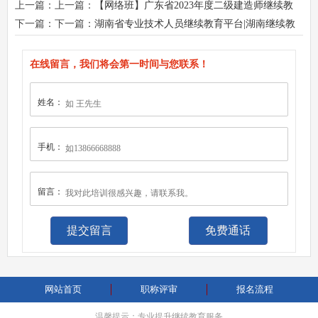
上一篇：上一篇：
【网络班】广东省2023年度二级建造师继续教
育网络班火热报名中！
下一篇：下一篇：
湖南省专业技术人员继续教育平台|湖南继续教
育官网入口：湖南继续教育网（https://www.hnjxjy.com）全省
在线留言，我们将会第一时间与您联系！
姓名：
手机：
留言：
免费通话
网站首页
职称评审
报名流程
温馨提示：专业提升继续教育服务