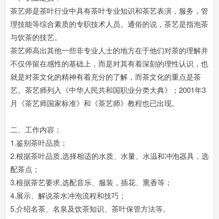
茶艺师是茶叶行业中具有茶叶专业知识和茶艺表演，服务，管
理技能等综合素质的专职技术人员。通俗的说，茶艺是指泡茶
与饮茶的技艺。
茶艺师高出其他一些非专业人士的地方在于他们对茶的理解并
不仅停留在感性的基础上，而是对其有着深刻的理性认识，也
就是对茶文化的精神有着充分的了解，而茶文化的重点是茶
艺。茶艺师列入《中华人民共和国职业分类大典》；2001年3
月《茶艺师国家标准》和《茶艺师》教程也已出现。
二、工作内容：
1.鉴别茶叶品质；
2.根据茶叶品质,选择相适的水质、水量、水温和冲泡器具，选
配茶点；
3.根据茶艺要求,选配音乐、服装，插花、熏香等；
4.展示、解说茶水冲泡流程和技巧；
5.介绍名茶、名泉及饮茶知识、茶叶保管方法等。