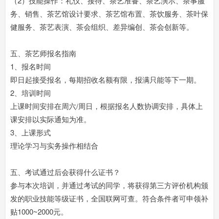
（2）技能操作：礼仪、接待、茶艺准备、茶艺演示、茶事服
务、销售、茶艺馆设计要求、茶艺馆布置、茶饮服务、茶叶保
健服务、茶艺表演、茶会组织、差异编创、茶会创新等。
五、茶艺师报名指南
1、报名时间
即日起接受报名，每期招收名额有限，报满只能等下一期。
2、培训时间
上课时间安排在周六/周日，根据报名人数协调安排，具体上
课安排以实际通知为准。
3、上课形式
理论学习与实务操作相结合
五、考试通过后会获得什么证书？
参与本次培训，并通过考试的同学，将获得第三方评价机构颁
发的职业技能等级证书，全国联网可查。符合条件者可申领补
贴1000~2000元。