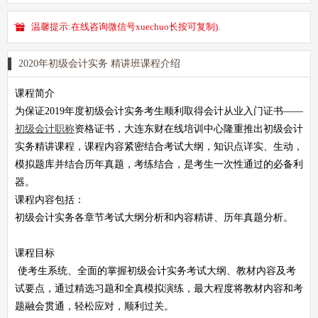
温馨提示:在线咨询微信号xuechuo长按可复制).
2020年初级会计实务 精讲班课程介绍
课程简介
为保证2019年度初级会计实务考生顺利取得会计从业入门证书——
初级会计职称
资格证书，大连东财在线培训中心隆重推出初级会计
实务精讲课程，课程内容紧密结合考试大纲，知识点详实、生动，
模拟题库并结合历年真题，考练结合，是考生一次性通过的必备利
器。
课程内容包括：
初级会计实务各章节考试大纲分析和内容精讲、历年真题分析。
课程目标
使考生系统、全面的掌握初级会计实务考试大纲、教材内容及考
试要点，通过精选习题和全真模拟演练，最大程度将教材内容和考
题融会贯通，轻松应对，顺利过关。