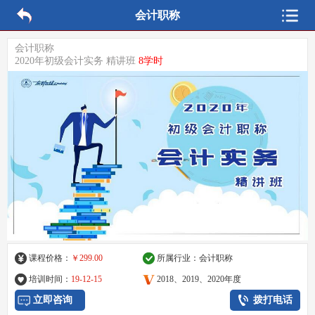
会计职称
会计职称
2020年初级会计实务 精讲班
8学时
课程价格：
￥299.00
所属行业：
会计职称
培训时间：
19-12-15
2018、2019、2020年度
立即咨询
拨打电话