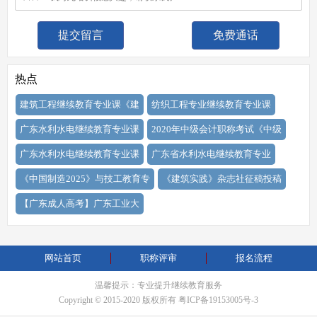
免费通话
热点
建筑工程继续教育专业课《建
纺织工程专业继续教育专业课
广东水利水电继续教育专业课
2020年中级会计职称考试《中级
广东水利水电继续教育专业课
广东省水利水电继续教育专业
《中国制造2025》与技工教育专
《建筑实践》杂志社征稿投稿
【广东成人高考】广东工业大
网站首页
职称评审
报名流程
温馨提示：专业提升继续教育服务
Copyright © 2015-2020 版权所有
粤ICP备19153005号-3