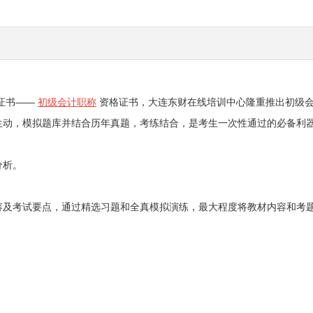
证书——
初级会计职称
资格证书，大连东财在线培训中心隆重推出初级
生动，模拟题库并结合历年真题，考练结合，是考生一次性通过的必备利
分析。
容及考试要点，通过精选习题和全真模拟演练，最大程度将教材内容和考