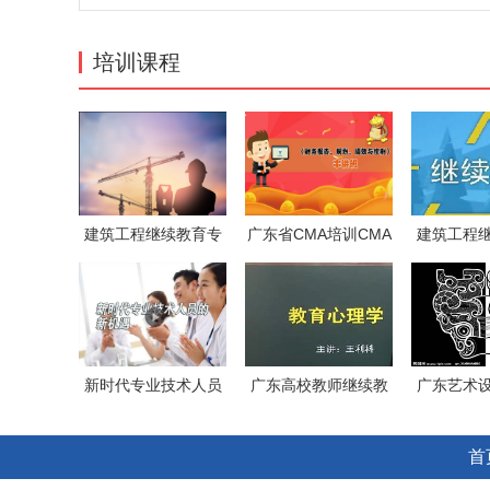
培训课程
建筑工程继续教育专
广东省CMA培训CMA
建筑工程
业课《混
培训CMA培训
业课
新时代专业技术人员
广东高校教师继续教
广东艺术
的新机遇
育专业课
育专
首