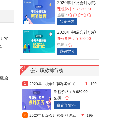
2020年中级会计职称
考试《中级财务管
课程价格：￥980.00
热度：
我要学习
2020年中级会计职称
考试《中级经济法
会计实
课程价格：￥980.00
热度：
器。
我要学习
会计职称排行榜
题融会
1
2020年中级会计职称考试《中级会计实
199
课程价格：
￥980.00
热度：
查看详情>>
2
2020年初级会计实务 精讲班
195