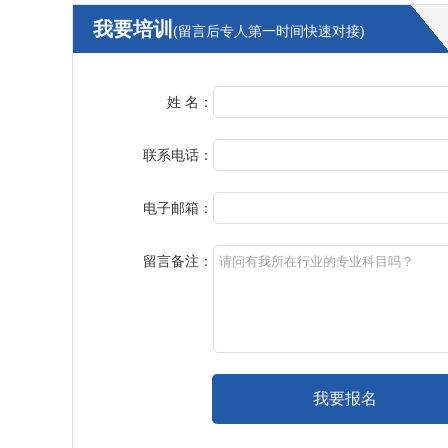
我要培训
(留言后专人第一时间快速对接)
姓 名：
联系电话：
电子邮箱：
留言备注：