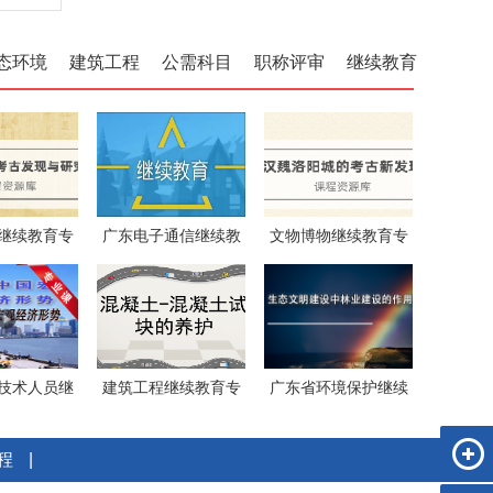
态环境
建筑工程
公需科目
职称评审
继续教育
继续教育专
广东电子通信继续教
文物博物继续教育专
课《秦
育专业课
业课《汉
技术人员继
建筑工程继续教育专
广东省环境保护继续
教育《
业课《混
教育专业
程
|