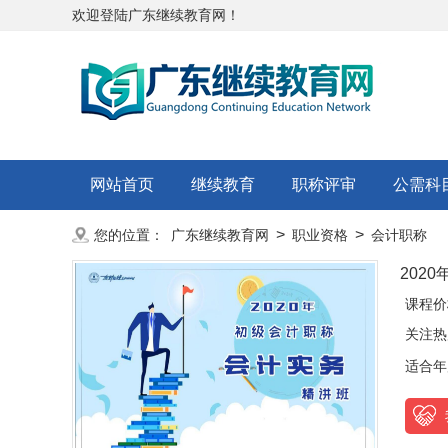
欢迎登陆广东继续教育网！
网站首页
继续教育
职称评审
公需科
>
>
您的位置：
广东继续教育网
职业资格
会计职称
202
课程价
关注热
适合年度