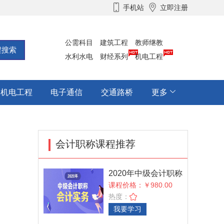
手机站
立即注册
公需科目
建筑工程
教师继教
水利水电
财经系列
机电工程
机电工程
电子通信
交通路桥
更多
会计职称课程推荐
2020年中级会计职称
考试《中级会计实
课程价格：￥980.00
热度：
我要学习