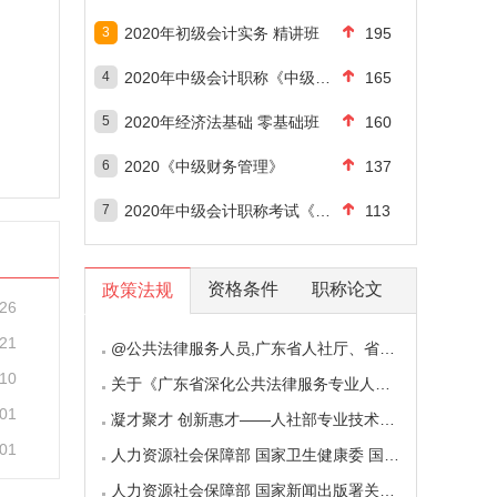
3
2020年初级会计实务 精讲班
195
4
2020年中级会计职称《中级会计实务》
165
5
2020年经济法基础 零基础班
160
6
2020《中级财务管理》
137
7
2020年中级会计职称考试《中级经济法
113
资格条件
职称论文
政策法规
-26
-21
@公共法律服务人员,广东省人社厅、省司法厅印发
-10
关于《广东省深化公共法律服务专业人员职称制
-01
凝才聚才 创新惠才——人社部专业技术人员管理
-01
人力资源社会保障部 国家卫生健康委 国家中医药
人力资源社会保障部 国家新闻出版署关于深化新