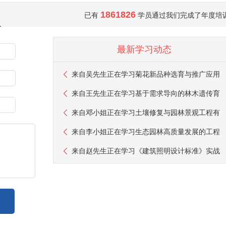
1861826
已有
学员通过我们完成了年度培
最新学习动态
来自
吴先生
正在学习菊花新品种选育与推广应用
来自
王先生
正在学习基于需求导向的林木遗传育
来自
邓小姐
正在学习土壤修复与园林景观工程有
来自
李小姐
正在学习生态园林高质量发展的工程
来自
赵先生
正在学习《建筑照明设计标准》实战