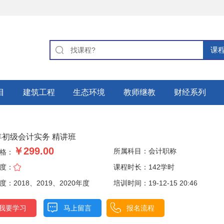
目
建筑工程
生态环境
教师继教
财经系列
0年初级会计实务 精讲班
￥299.00
所属科目：
会计职称
格：
度：
课程时长：142学时
：2018、2019、2020年度
培训时间：19-12-15 20:46
我要学习
马上留言
报名流程