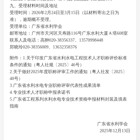
九、受理材料时间及地址
受理时间：2026年2月24日至3月15日（以材料寄出之日为
准），逾期概不受理。
受理单位：广东省水利学会
邮寄地址：广州市天河区天寿路116号广东水利大厦Ａ塔608室
联系人及电话：高翀020-38356337、13570998448
郑晓玲020-38356009、13632358376
附件：1.关于印发广东省水利水电工程技术人才职称评价标准
条件的通知（粤人社规〔2025〕46号）
2.关于做好2025年度职称评审工作的通知（粤人社发〔2025〕
40号）
3.广东省水利水电专业职称评审代表性成果清单
4.专业技术人才职称申报承诺书
5.广东省工程系列水利水电专业技术资格申报材料封装及填表
指南
广东省水利学会
2025年12月13日