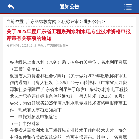
通知公告
当前位置:
广东继续教育网
>
职称评审
>
通知公告
>
关于2025年度广东省工程系列水利水电专业技术资格申报
评审有关事项的通知
发布时间：
2025-12-13
来源：
广东继续教育网
各地级以上市水利（水务）局，省各有关单位，省水利厅直属
（直管）各单位：
根据省人力资源和社会保障厅《关于做好2025年度职称评审工
作的通知》（粤人社发〔2025〕40号）精神和《广东省人力资
源和社会保障厅 广东省水利厅关于印发广东省水利水电工程技
术人才职称评价标准条件的通知》（粤人社规〔2025〕46号）
要求，为做好我省2025年度水利水电专业技术资格申报评审工
作，现就有关事项通知如下：
一、申报对象及申报途径
（一）申报对象
在我省从事水利水电工程领域专业技术工作的技术人才，符合
申报条件和有关政策规定的，均可申报评审。其中，非省直属