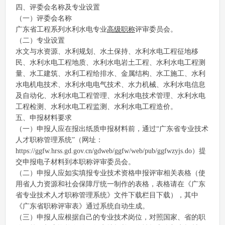
四、评委会名称及专业设置
（一）评委会名称
广东省工程系列水利水电专业
高级职称
评审委员会。
（二）专业设置
水文与水资源、水利规划、水土保持、水利水电工程征地移
民、水利水电工程地质、水利水电岩土工程、水利水电工程测
量、水工建筑、水利工程给排水、金属结构、水工施工、水利
水电机电技术、水利水电电气技术、水力机械、水利水电信息
及自动化、水利水电工程管理、水利水电技术管理、水利水电
工程检测、水利水电工程监测、水利水电工程造价。
五、申报材料要求
（一）申报人应在报出纸质申报材料前，通过“广东省专业技术
人才职称管理系统”（网址：
https://ggfw.hrss.gd.gov.cn/gdweb/ggfw/web/pub/ggfwzyjs.do）提
交申报电子材料到本职称评审委员会。
（二）申报人应如实填报专业技术资格申报评审相关表格（使
用省人力资源和社会保障厅统一制作的表格，表格请在《广东
省专业技术人才职称管理系统》文件下载栏目下载），其中
《广东省职称评审表》通过系统自动生成。
（三）申报人应根据自己的专业技术岗位，对照国家、省的职