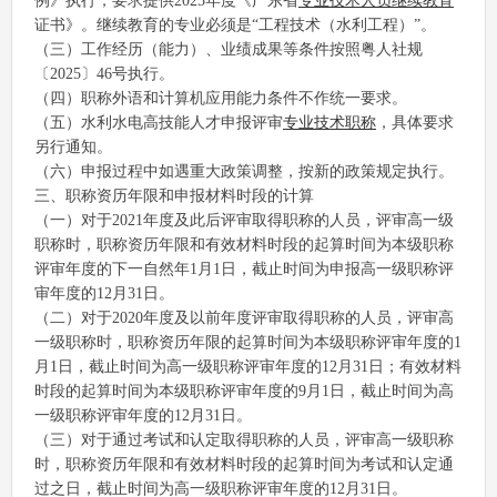
例》执行，要求提供2025年度《广东省
专业技术人员继续教育
证书》。继续教育的专业必须是“工程技术（水利工程）”。
（三）工作经历（能力）、业绩成果等条件按照粤人社规
〔2025〕46号执行。
（四）职称外语和计算机应用能力条件不作统一要求。
（五）水利水电高技能人才申报评审
专业技术职称
，具体要求
另行通知。
（六）申报过程中如遇重大政策调整，按新的政策规定执行。
三、职称资历年限和申报材料时段的计算
（一）对于2021年度及此后评审取得职称的人员，评审高一级
职称时，职称资历年限和有效材料时段的起算时间为本级职称
评审年度的下一自然年1月1日，截止时间为申报高一级职称评
审年度的12月31日。
（二）对于2020年度及以前年度评审取得职称的人员，评审高
一级职称时，职称资历年限的起算时间为本级职称评审年度的1
月1日，截止时间为高一级职称评审年度的12月31日；有效材料
时段的起算时间为本级职称评审年度的9月1日，截止时间为高
一级职称评审年度的12月31日。
（三）对于通过考试和认定取得职称的人员，评审高一级职称
时，职称资历年限和有效材料时段的起算时间为考试和认定通
过之日，截止时间为高一级职称评审年度的12月31日。