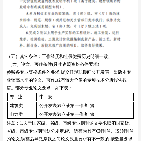
（五）其它条件：工作经历和社保缴费历史明细一致。
（六）论文、著作条件(具体参照资格条件要求)
参照各专业资格条件的要求,提交任现职期间公开发表、出版本专
业较高水平的论文、著作,或有较大价值的专项技术分析报告数
篇。部分专业论文要求，如下表：
专 业
中 级
建筑类
公开发表独立或第一作者1篇
电力类
公开发表独立或第一作者1篇
注意：1.关于国家级、省级、市级专业
期刊论文
要求取消国家级、
省级、市级专业期刊划分规定,统一调整为具有CN刊号、ISSN刊号
的论文,调整后导致条款之间论文数量要求有不一致的,按数量要求