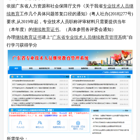
依据广东省人力资源和社会保障厅文件《关于我省
专业技术人员继
续教育
工作几个具体问题答复口径的通知》(粤人社办[2018]277号)
要求,从2019年起，专业技术人员职称评审材料只需要提供当年
（本年度）的
继续教育证书
。（具体参照各评委会通知）
办理
继续教育证书
请上“
广东省专业技术人员继续教育管理系
统”自
行学习获得学分
所需学分：