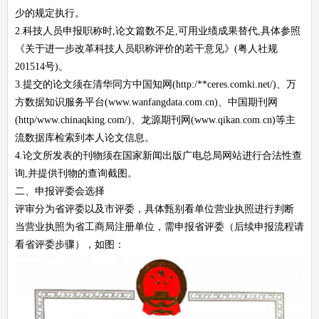
少的规定执行。
2.科技人员申报职称时,论文篇数不足,可用业绩成果替代,具体参照
《关于进一步改革科技人员职称评价的若干意见》(粤人社规
201514号)。
3.提交的论文须在清华同方中国知网(http:/**ceres.comki.net/)、万
方数据知识服务平台(www.wanfangdata.com.cn)、中国期刊网
(http/www.chinaqking.com/)、龙源期刊网(www.qikan.com.cn)等主
流数据库检索到本人论文信息。
4.论文所发表的刊物须在国家新闻出版广电总局网站进行合法性查
询,并提供刊物的查询截图。
二、申报评委会选择
评审分为省评委以及市评委，具体甄别看单位营业执照进行判断
当营业执照为省工商局注册单位，需申报省评委（后续申报流程请
看省评委步骤），如图：